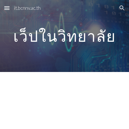
it.bcnnv.ac.th
Skip to main content
Skip to navigation
เว็ปในวิทยาลัย