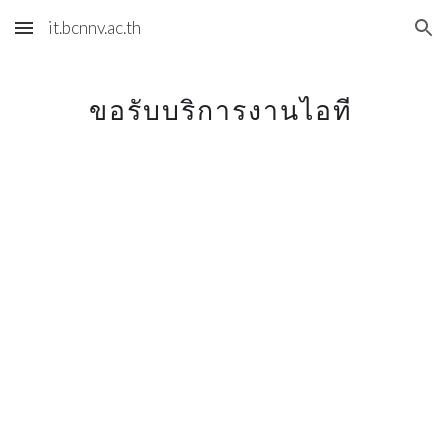
it.bcnnv.ac.th
Skip to main content
Skip to navigation
ขอรับบริการงานไอที